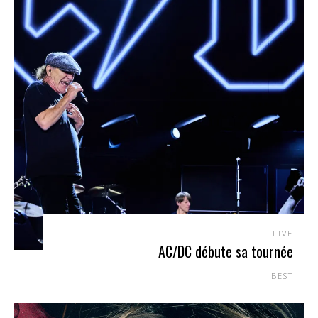
LIVE
AC/DC débute sa tournée
BEST