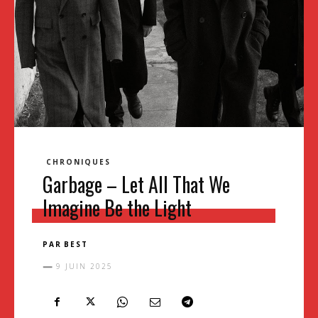
CHRONIQUES
Garbage – Let All That We
Imagine Be the Light
PAR
BEST
9 JUIN 2025