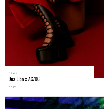
NEWS
Dua Lipa x AC/DC
BEST