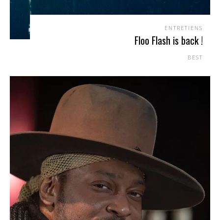
ENTRETIENS
Floo Flash is back !
BEST