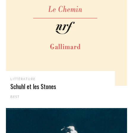
LITTÉRATURE
Schuhl et les Stones
BEST