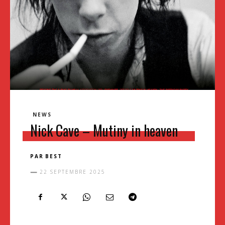
NEWS
Nick Cave – Mutiny in heaven
PAR
BEST
22 SEPTEMBRE 2025