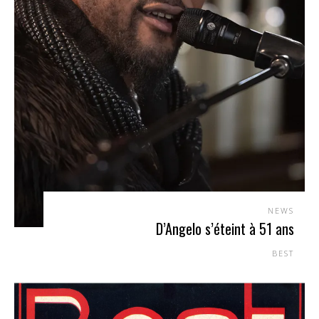
NEWS
D’Angelo s’éteint à 51 ans
BEST