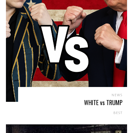
NEWS
WHITE vs TRUMP
BEST