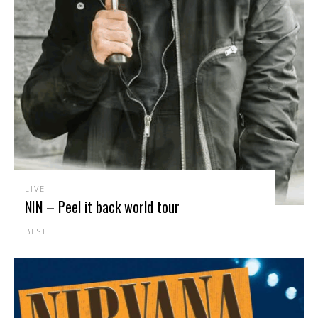
LIVE
NIN – Peel it back world tour
BEST