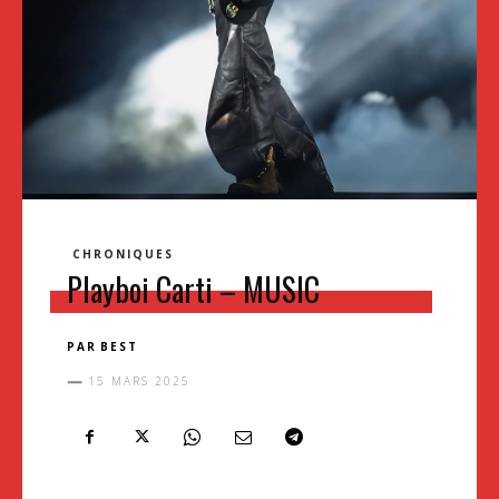
CHRONIQUES
Playboi Carti – MUSIC
PAR
BEST
15 MARS 2025