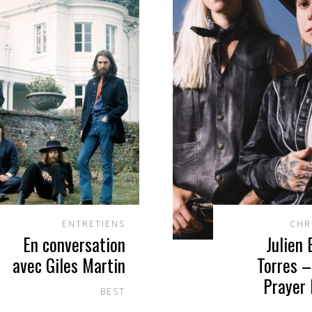
ENTRETIENS
CHR
En conversation
Julien
avec Giles Martin
Torres –
Prayer
BEST