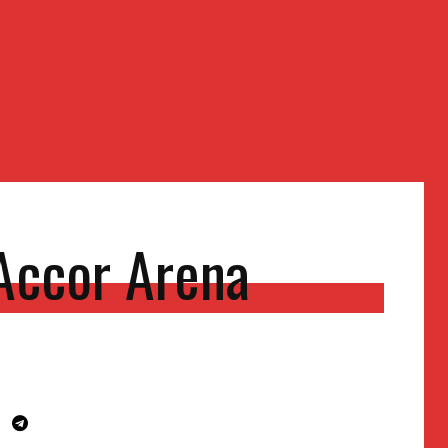
’Accor Arena