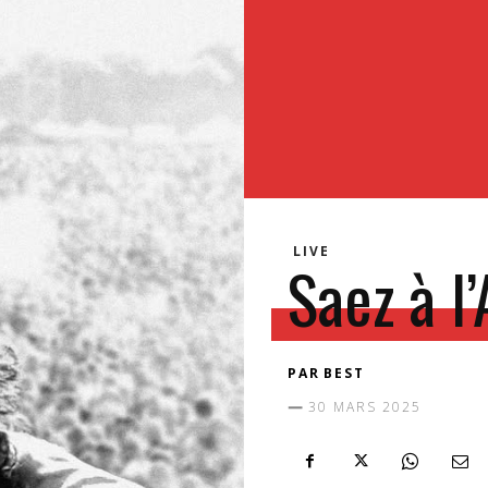
LIVE
Saez à l
PAR
BEST
30 MARS 2025