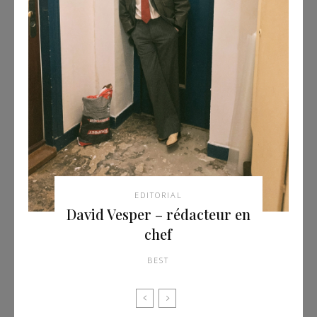
EDITORIAL
David Vesper – rédacteur en
chef
BEST