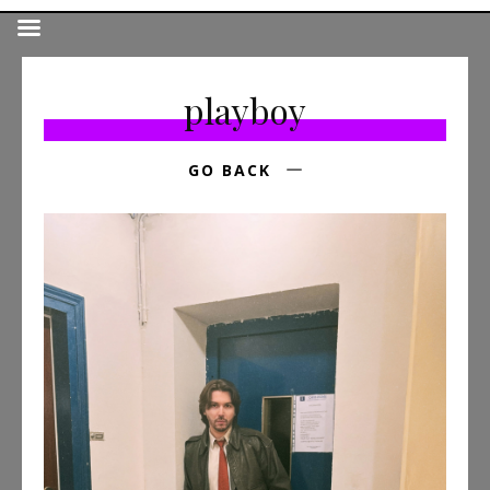
playboy
GO BACK