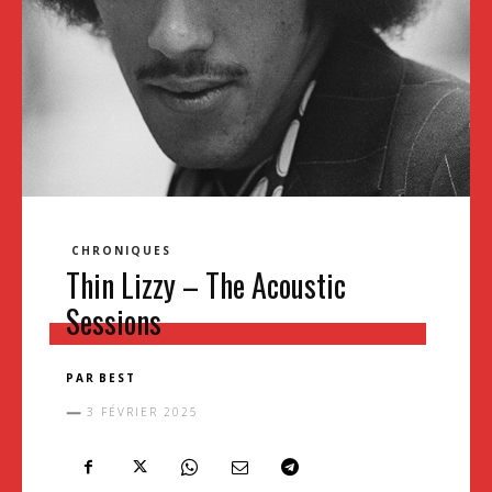
CHRONIQUES
Thin Lizzy – The Acoustic
Sessions
PAR
BEST
3 FÉVRIER 2025