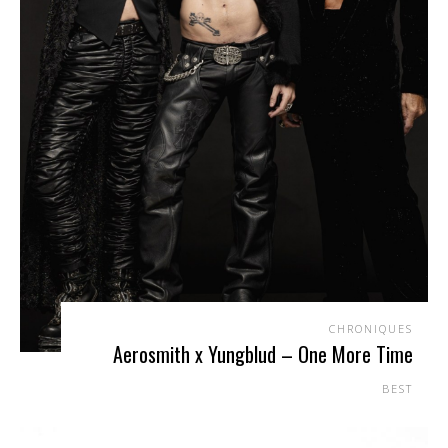
CHRONIQUES
Aerosmith x Yungblud – One More Time
BEST