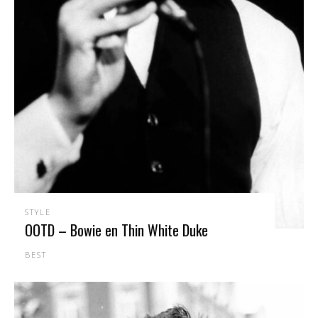
STYLE
OOTD – Bowie en Thin White Duke
BEST