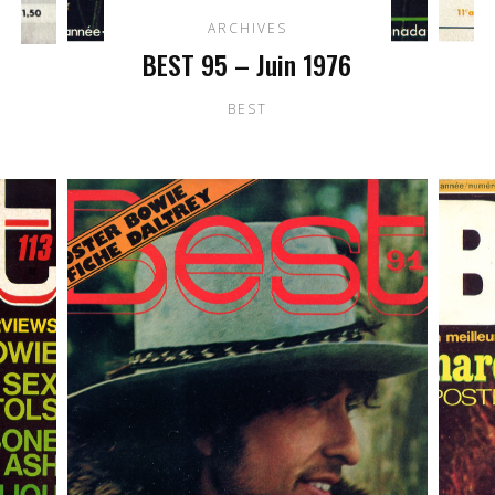
ARCHIVES
BEST 95 – Juin 1976
BEST