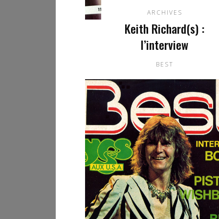
ARCHIVES
Keith Richard(s) :
l’interview
BEST