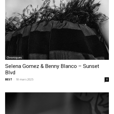
Chroniques
Selena Gomez & Benny Blanco – Sunset
Blvd
BEST
-
18 mars 2025
0