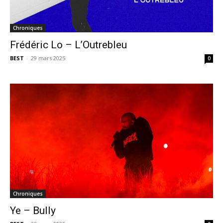
Chroniques
Frédéric Lo – L’Outrebleu
BEST
-
29 mars 2025
0
Chroniques
Ye – Bully