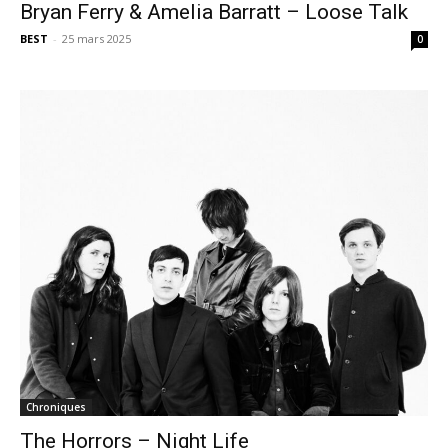
Bryan Ferry & Amelia Barratt – Loose Talk
BEST
-
25 mars 2025
0
Chroniques
The Horrors – Night Life