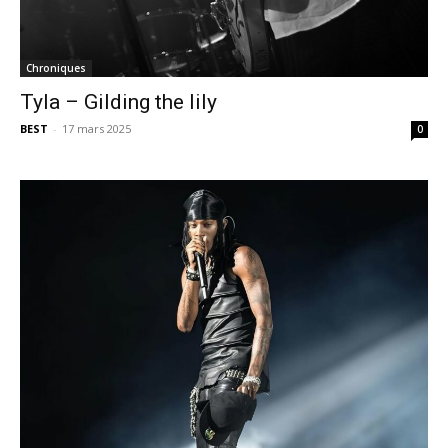
Chroniques
Tyla – Gilding the lily
BEST
-
17 mars 2025
0