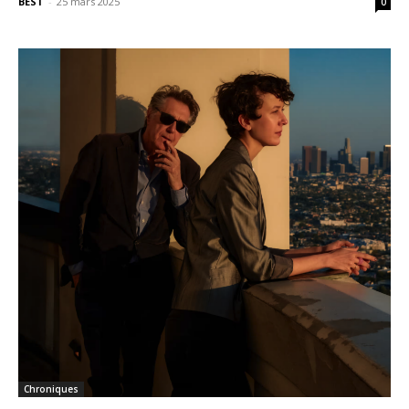
BEST
-
25 mars 2025
0
Chroniques