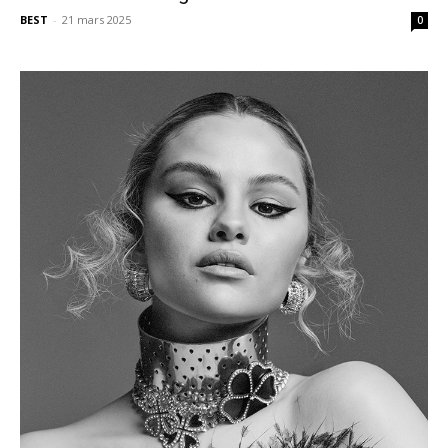
BEST
-
21 mars 2025
0