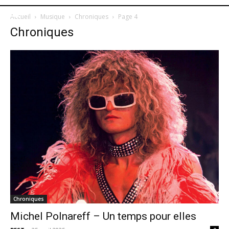
Accueil
Musique
Chroniques
Page 4
Chroniques
Chroniques
Michel Polnareff – Un temps pour elles