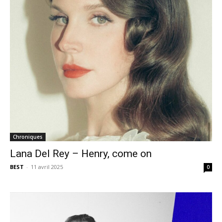
Chroniques
Lana Del Rey – Henry, come on
BEST
-
11 avril 2025
0