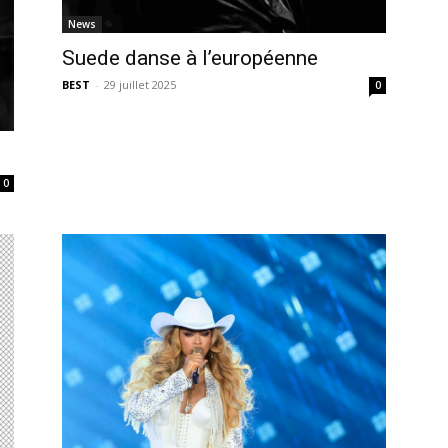
News
Suede danse à l’européenne
BEST
-
29 juillet 2025
0
0