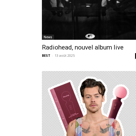
News
Radiohead, nouvel album live
BEST
-
13 août 2025