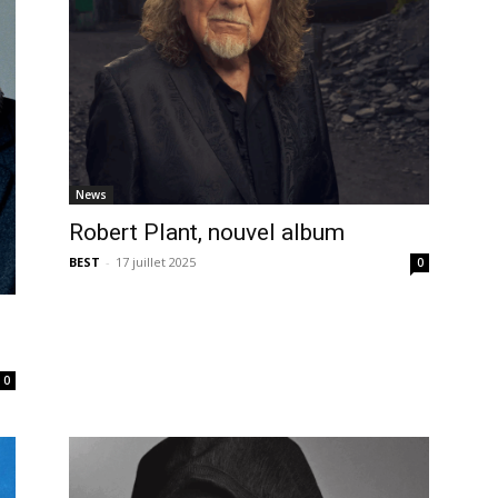
News
Robert Plant, nouvel album
BEST
-
17 juillet 2025
0
0