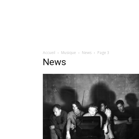
Accueil
Musique
News
Page 3
News