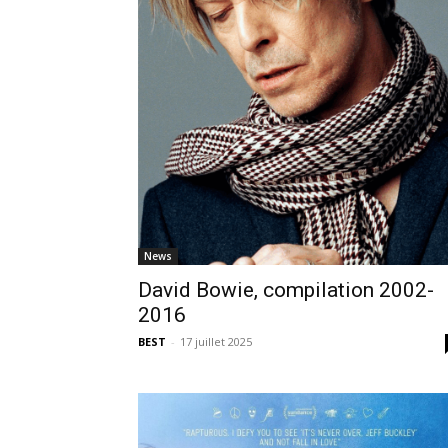
News
David Bowie, compilation 2002-
2016
BEST
-
17 juillet 2025