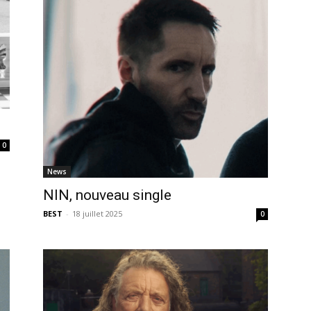
0
News
NIN, nouveau single
BEST
-
18 juillet 2025
0