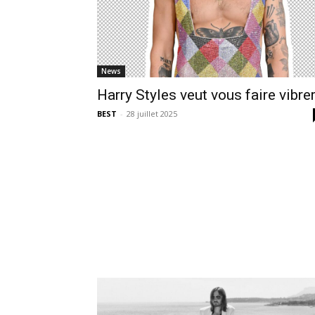
News
Harry Styles veut vous faire vibre
BEST
-
28 juillet 2025