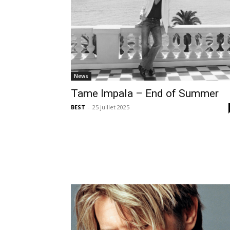
News
Tame Impala – End of Summer
BEST
-
25 juillet 2025