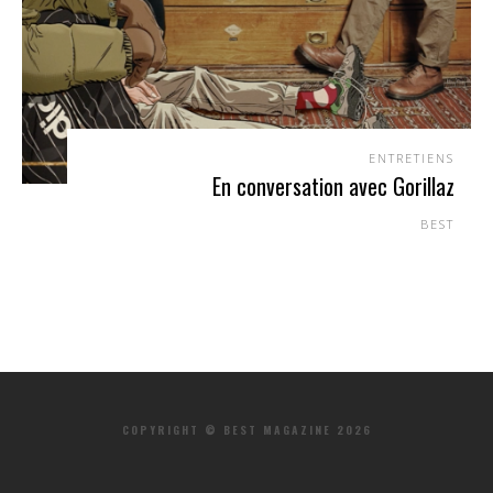
ENTRETIENS
En conversation avec Gorillaz
BEST
COPYRIGHT © BEST MAGAZINE 2026