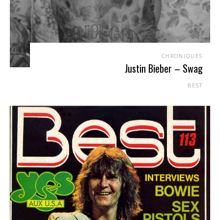
CHRONIQUES
Justin Bieber – Swag
BEST