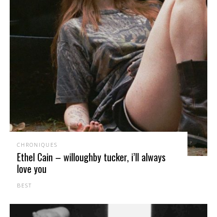
CHRONIQUES
Ethel Cain – willoughby tucker, i’ll always
love you
BEST