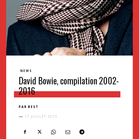
NEWS
David Bowie, compilation 2002-
2016
PAR
BEST
17 JUILLET 2025