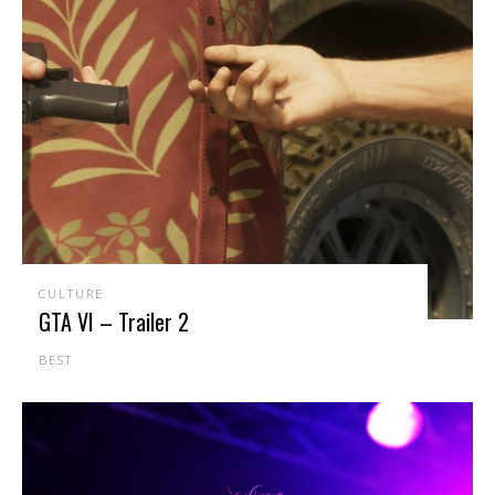
CULTURE
GTA VI – Trailer 2
BEST