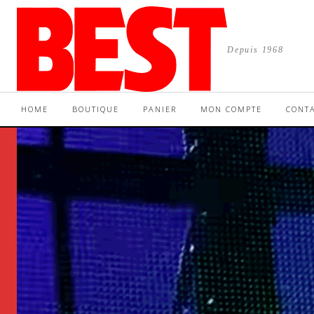
Depuis 1968
HOME
BOUTIQUE
PANIER
MON COMPTE
CONT