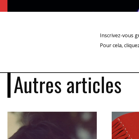
Inscrivez-vous g
Pour cela, cliqu
Autres articles