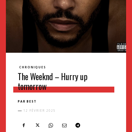
CHRONIQUES
The Weeknd – Hurry up
tomorrow
PAR
BEST
12 FÉVRIER 2025