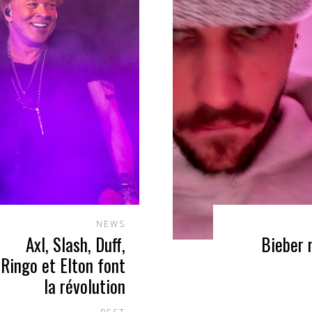
NEWS
Axl, Slash, Duff,
Bieber 
Ringo et Elton font
la révolution