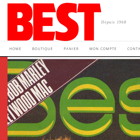
Depuis 1968
HOME
BOUTIQUE
PANIER
MON COMPTE
CONT