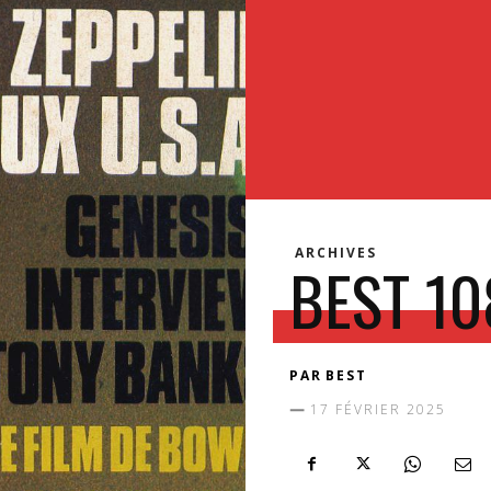
ARCHIVES
BEST 108
PAR
BEST
17 FÉVRIER 2025