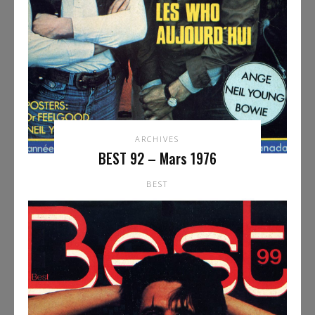
ARCHIVES
BEST 92 – Mars 1976
BEST