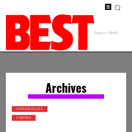
Depuis 1968
Archives
CHRONIQUES
CINÉMA