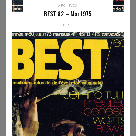
ARCHIVES
BEST 82 – Mai 1975
BEST